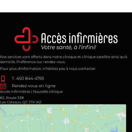
Nos services sont offerts dans notre clinique et clinique satellite ainsi qu'à
domicile. Préférence sur rendez-vous.
Pour plus d'information, n'hésitez pas à nous contacter.
T. 450 844-4793
Rendez-vous en ligne
Accès Infirmières | Nouvelle clinique
82, Route 338
Les Coteaux, QC J7X 1A2