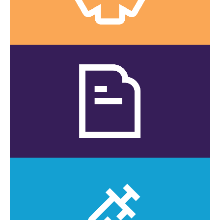
CLIQUEZ ICI
Dépistage
Voyez la liste des services offerts.
CLIQUEZ ICI
CLIQUEZ ICI