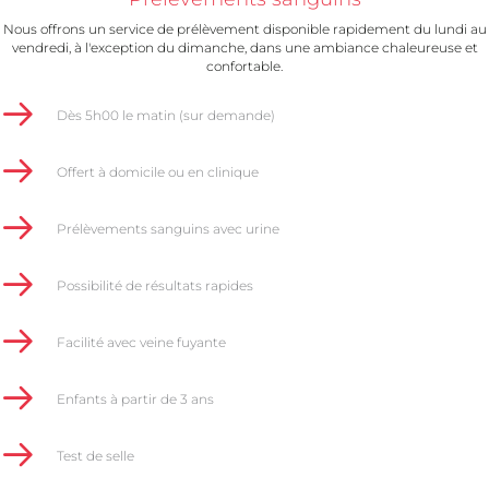
Nous offrons un service de prélèvement disponible rapidement du lundi au
vendredi, à l'exception du dimanche, dans une ambiance chaleureuse et
confortable.
Dès 5h00 le matin (sur demande)
Offert à domicile ou en clinique
Prélèvements sanguins avec urine
Possibilité de résultats rapides
Facilité avec veine fuyante
Enfants à partir de 3 ans
Test de selle