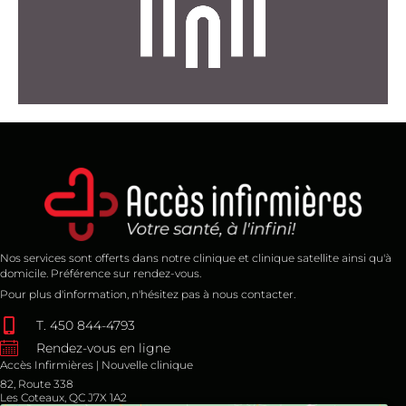
aux entreprises.
Apprenez-en plus sur les services que nous offrons
Services Entreprises
Nos services sont offerts dans notre clinique et clinique satellite ainsi qu'à
domicile. Préférence sur rendez-vous.
Pour plus d'information, n'hésitez pas à nous contacter.
T. 450 844-4793
Rendez-vous en ligne
Accès Infirmières | Nouvelle clinique
82, Route 338
Les Coteaux, QC J7X 1A2