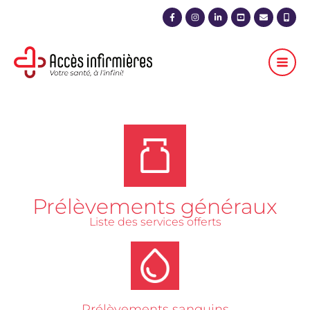
Aller
au
contenu
Prélèvements généraux
Liste des services offerts
Prélèvements sanguins