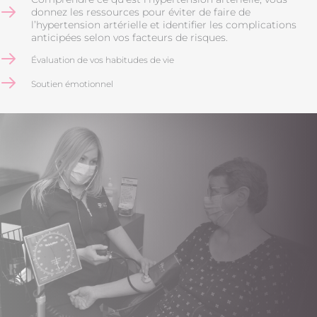
donnez les ressources pour éviter de faire de
l’hypertension artérielle et identifier les complications
anticipées selon vos facteurs de risques.
Évaluation de vos habitudes de vie
Soutien émotionnel