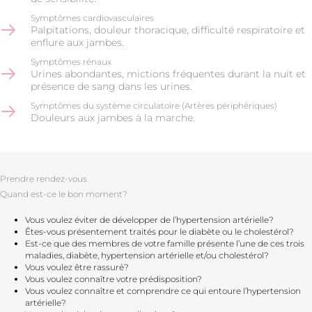
Symptômes cardiovasculaires
Palpitations, douleur thoracique, difficulté respiratoire et
enflure aux jambes.
Symptômes rénaux
Urines abondantes, mictions fréquentes durant la nuit et
présence de sang dans les urines.
Symptômes du système circulatoire (Artères périphériques)
Douleurs aux jambes à la marche.
Prendre rendez-vous
Quand est-ce le bon moment?
Vous voulez éviter de développer de l’hypertension artérielle?
Êtes-vous présentement traités pour le diabète ou le cholestérol?
Est-ce que des membres de votre famille présente l’une de ces trois
maladies, diabète, hypertension artérielle et/ou cholestérol?
Vous voulez être rassuré?
Vous voulez connaître votre prédisposition?
Vous voulez connaître et comprendre ce qui entoure l’hypertension
artérielle?