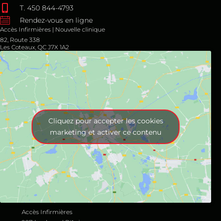
T. 450 844-4793
Rendez-vous en ligne
Accès Infirmières | Nouvelle clinique
82, Route 338
Les Coteaux, QC J7X 1A2
Cliquez pour accepter les cookies
marketing et activer ce contenu
Accès Infirmières