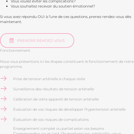
Vous voulez éviter les complications?
Vous souhaitez recevoir du soutien émotionnel?
Si vous avez répondu OUI à l’une de ces questions, prenez rendez-vous dès
maintenant.
PRENDRE RENDEZ-VOUS
Fonctionnement
Nous vous présentons ici les étapes constituant le fonctionnement de notre
programme.
Prise de tension artérielle à chaque visite
Surveillance des résultats de tension artérielle
Calibration de votre appareil de tension artérielle
Évaluation de vos risques de développer l’hypertension artérielle
Évaluation de vos risques de complications
Enseignement complet ou partiel selon vos besoins
Comprendre ce qu’est l’hypertension artérielle, vous