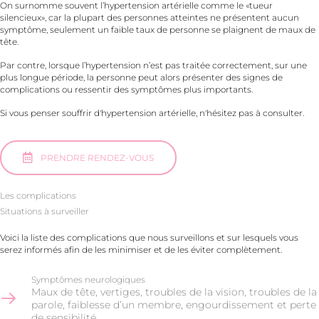
On surnomme souvent l’hypertension artérielle comme le «tueur
silencieux», car la plupart des personnes atteintes ne présentent aucun
symptôme, seulement un faible taux de personne se plaignent de maux de
tête.
Par contre, lorsque l’hypertension n’est pas traitée correctement, sur une
plus longue période, la personne peut alors présenter des signes de
complications ou ressentir des symptômes plus importants.
Si vous penser souffrir d'hypertension artérielle, n'hésitez pas à consulter.
PRENDRE RENDEZ-VOUS
Les complications
Situations à surveiller
Voici la liste des complications que nous surveillons et sur lesquels vous
serez informés afin de les minimiser et de les éviter complètement.
Symptômes neurologiques
Maux de tête, vertiges, troubles de la vision, troubles de la
parole, faiblesse d’un membre, engourdissement et perte
de sensibilité.