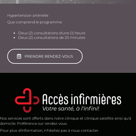
Hypertension artérielle
Que comprend le programme
Deux (2) consultations d'une (1) heure
Deux (2) consultations de 20 minutes
PRENDRE RENDEZ-VOUS
Nos services sont offerts dans notre clinique et clinique satellite ainsi qu'à
domicile. Préférence sur rendez-vous.
Pour plus d'information, n'hésitez pas à nous contacter.