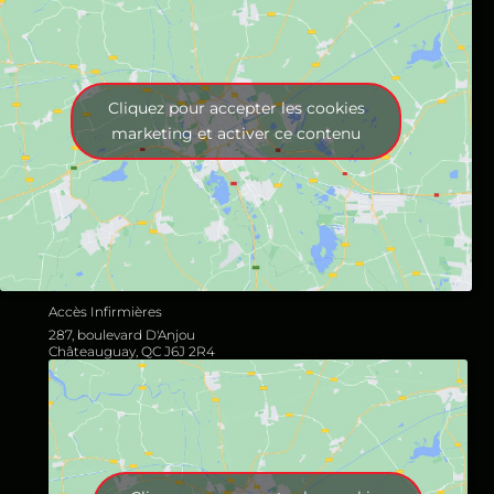
Cliquez pour accepter les cookies
marketing et activer ce contenu
Accès Infirmières
287, boulevard D'Anjou
Châteauguay, QC J6J 2R4