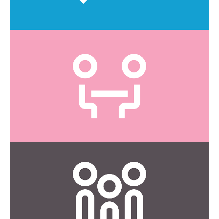
CLIQUEZ ICI
Voyez la liste des services offerts.
Consultations
CLIQUEZ ICI
aux entreprises.
Apprenez-en plus sur les services que nous offrons