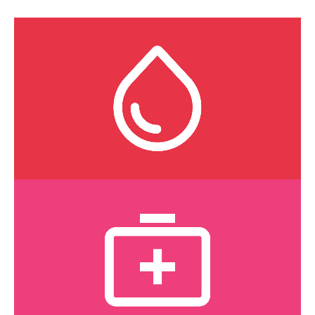
Prélèvements
Voyez la liste des services offerts.
CLIQUEZ ICI
Soins | Traitements
Voyez la liste des services offerts.
CLIQUEZ ICI