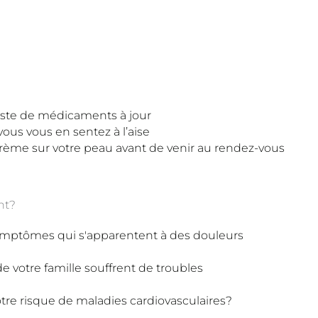
liste de médicaments à jour
 vous vous en sentez à l’aise
rème sur votre peau avant de venir au rendez-vous
nt?
ymptômes qui s'apparentent à des douleurs
votre famille souffrent de troubles
tre risque de maladies cardiovasculaires?