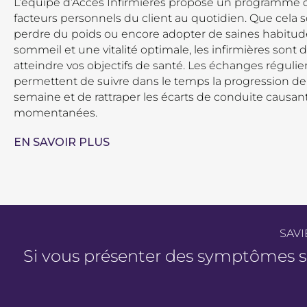
L’équipe d’Accès Infirmières propose un programme 
facteurs personnels du client au quotidien. Que cela s
perdre du poids ou encore adopter de saines habitude
sommeil et une vitalité optimale, les infirmières sont
atteindre vos objectifs de santé. Les échanges régulie
permettent de suivre dans le temps la progression de
semaine et de rattraper les écarts de conduite causan
momentanées.
EN SAVOIR PLUS
SAVI
Si vous présenter des symptômes s