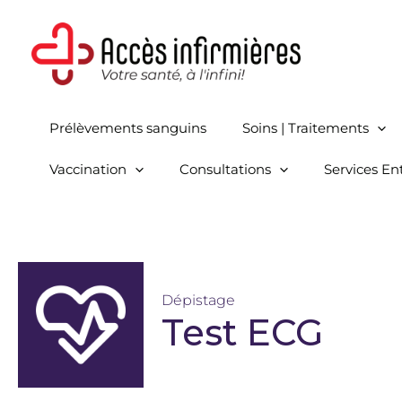
Aller
au
contenu
Prélèvements sanguins
Soins | Traitements
Vaccination
Consultations
Services En
Dépistage
Test ECG