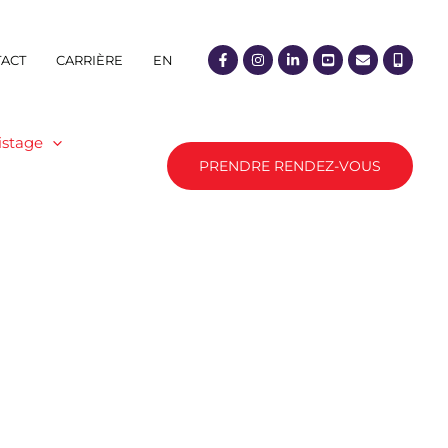
ACT
CARRIÈRE
EN
istage
PRENDRE RENDEZ-VOUS