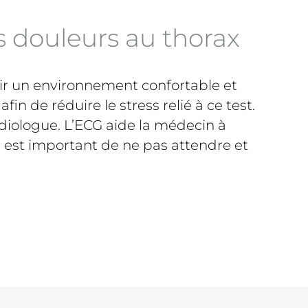
s douleurs au thorax
nir un environnement confortable et
n de réduire le stress relié à ce test.
rdiologue. L’ECG aide la médecin à
l est important de ne pas attendre et