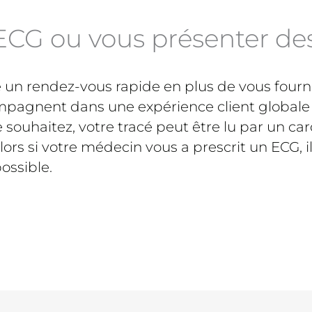
ECG ou vous présenter de
re un rendez-vous rapide en plus de vous four
pagnent dans une expérience client globale afi
 souhaitez, votre tracé peut être lu par un ca
rs si votre médecin vous a prescrit un ECG, i
ossible.