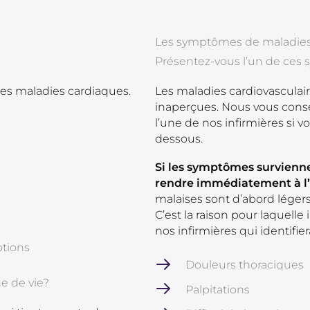
Les symptômes de maladies
Présentez-vous l’un de ce
les maladies cardiaques.
Les maladies cardiovasculair
inaperçues. Nous vous cons
l’une de nos infirmières si
dessous.
Si les symptômes surviennen
rendre immédiatement à l’
malaises sont d’abord légers, 
C’est la raison pour laquelle
nos infirmières qui identifie
otions
Douleurs thoraciques
e de vie?
Palpitations