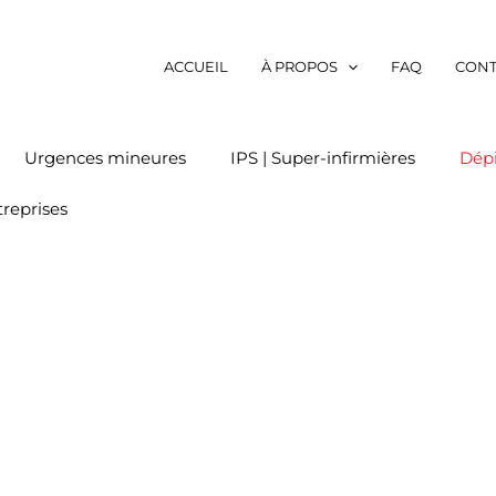
ACCUEIL
À PROPOS
FAQ
CONT
Urgences mineures
IPS | Super-infirmières
Dép
treprises