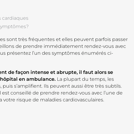
 cardiaques
s symptômes?
es sont très fréquentes et elles peuvent parfois passer
eillons de prendre immédiatement rendez-vous avec
 vous présentez l’un des symptômes énumérés ci-
t de façon intense et abrupte, il faut alors se
hôpital en ambulance.
La plupart du temps, les
puis s’amplifient. Ils peuvent aussi être très subtils.
 il est conseillé de prendre rendez-vous avec l’une de
ra votre risque de maladies cardiovasculaires.