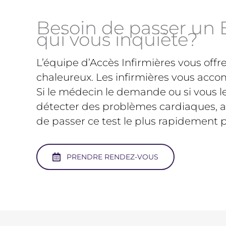
Besoin de passer un 
qui vous inquiète?
L’équipe d’Accès Infirmières vous off
chaleureux. Les infirmières vous accom
Si le médecin le demande ou si vous le
détecter des problèmes cardiaques, alo
de passer ce test le plus rapidement p
PRENDRE RENDEZ-VOUS