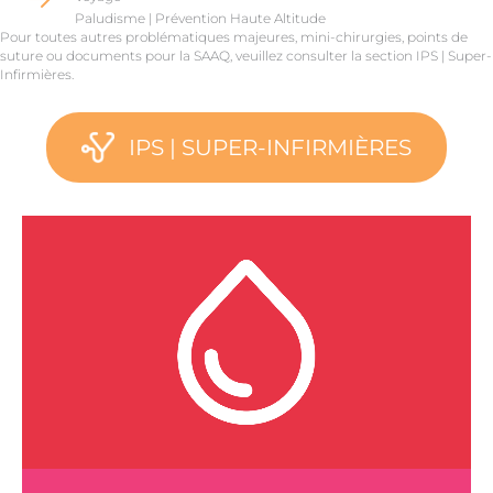
Paludisme | Prévention Haute Altitude
Pour toutes autres problématiques majeures, mini-chirurgies, points de
suture ou documents pour la SAAQ, veuillez consulter la section IPS | Super-
Infirmières.
IPS | SUPER-INFIRMIÈRES
Prélèvements
Voyez la liste des services offerts.
CLIQUEZ ICI