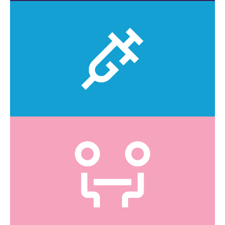
CLIQUEZ ICI
Voyez la liste des vaccins offerts.
Vaccination
CLIQUEZ ICI
Voyez la liste des services offerts.
Consultations