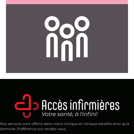
CLIQUEZ ICI
aux entreprises.
Apprenez-en plus sur les services que nous offrons
Services Entreprises
Nos services sont offerts dans notre clinique et clinique satellite ainsi qu'à
domicile. Préférence sur rendez-vous.