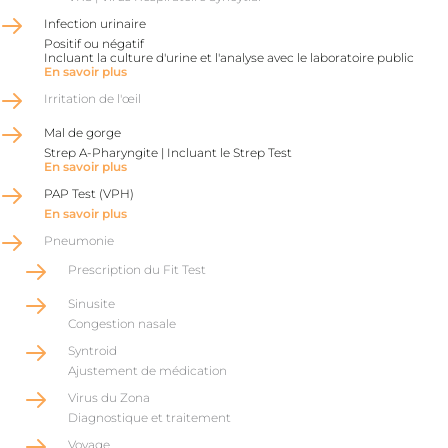
Infection urinaire
Positif ou négatif
Incluant la culture d'urine et l'analyse avec le laboratoire public
En savoir plus
Irritation de l'œil
Mal de gorge
Strep A-Pharyngite | Incluant le Strep Test
En savoir plus
PAP Test (VPH)
En savoir plus
Pneumonie
Prescription du Fit Test
Sinusite
Congestion nasale
Syntroid
Ajustement de médication
Virus du Zona
Diagnostique et traitement
Voyage